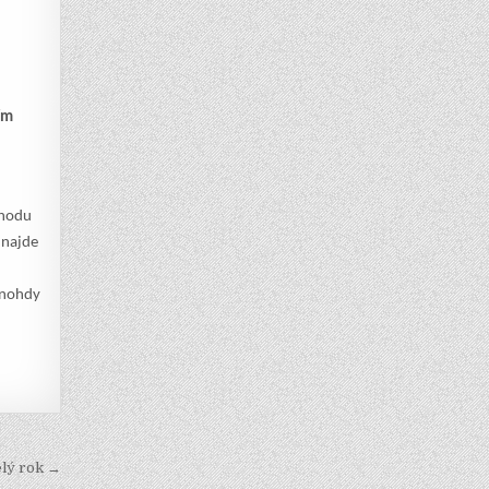
ím
chodu
 najde
 mnohdy
elý rok →