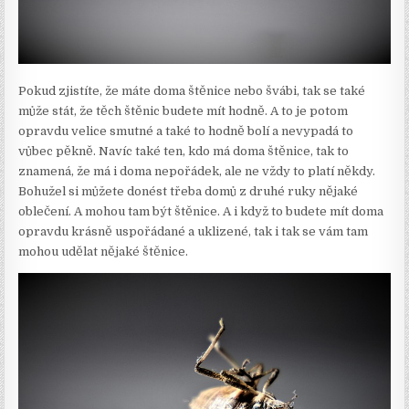
Pokud zjistíte, že máte doma štěnice nebo švábi, tak se také
může stát, že těch štěnic budete mít hodně. A to je potom
opravdu velice smutné a také to hodně bolí a nevypadá to
vůbec pěkně. Navíc také ten, kdo má doma štěnice, tak to
znamená, že má i doma nepořádek, ale ne vždy to platí někdy.
Bohužel si můžete donést třeba domů z druhé ruky nějaké
oblečení. A mohou tam být štěnice. A i když to budete mít doma
opravdu krásně uspořádané a uklizené, tak i tak se vám tam
mohou udělat nějaké štěnice.