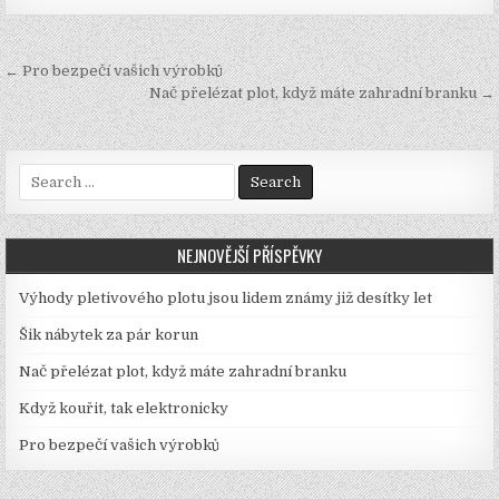
Navigace
← Pro bezpečí vašich výrobků
pro
Nač přelézat plot, když máte zahradní branku →
příspěvek
Search
for:
NEJNOVĚJŠÍ PŘÍSPĚVKY
Výhody pletivového plotu jsou lidem známy již desítky let
Šik nábytek za pár korun
Nač přelézat plot, když máte zahradní branku
Když kouřit, tak elektronicky
Pro bezpečí vašich výrobků