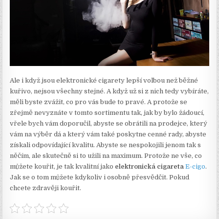
Ale i když jsou elektronické cigarety lepší volbou než běžné
kuřivo, nejsou všechny stejné. A když už si z nich tedy vybíráte,
měli byste zvážit, co pro vás bude to pravé. A protože se
zřejmě nevyznáte v tomto sortimentu tak, jak by bylo žádoucí,
vřele bych vám doporučil, abyste se obrátili na prodejce, který
vám na výběr dá a který vám také poskytne cenné rady, abyste
získali odpovídající kvalitu. Abyste se nespokojili jenom tak s
něčím, ale skutečně si to užili na maximum. Protože ne vše, co
můžete kouřit, je tak kvalitní jako
elektronická cigareta
E-cigo
.
Jak se o tom můžete kdykoliv i osobně přesvědčit. Pokud
chcete zdravěji kouřit.