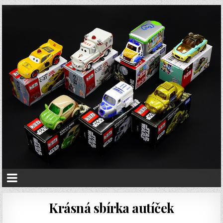
Krásná sbírka autíček