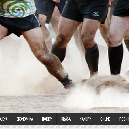
OLENÁ
EKONOMIKA
HOBBY
KRÁSA
NÁKUPY
ONLINE
PODNI