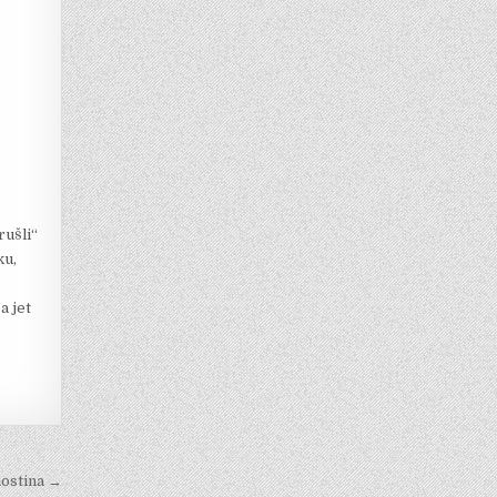
y
rušli“
ku,
a jet
hostina →