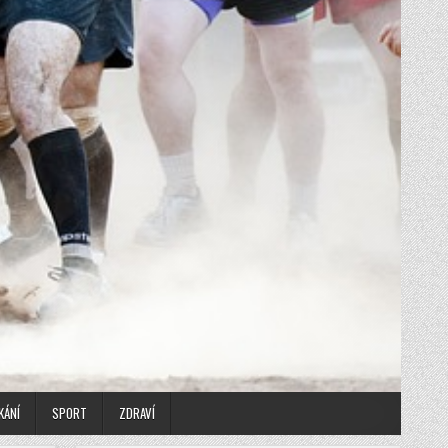
KÁNÍ
SPORT
ZDRAVÍ