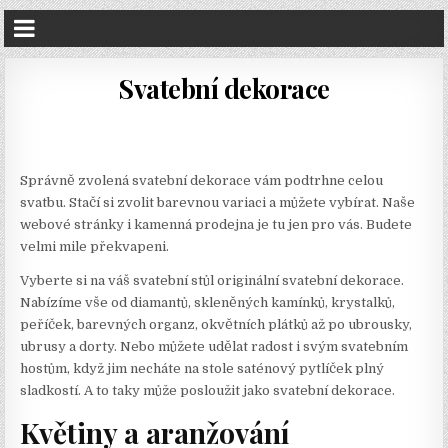
Svatební dekorace
Správně zvolená svatební dekorace vám podtrhne celou
svatbu. Stačí si zvolit barevnou variaci a můžete vybírat. Naše
webové stránky i kamenná prodejna je tu jen pro vás. Budete
velmi mile překvapeni.
Vyberte si na váš svatební stůl originální
svatební dekorace
.
Nabízíme vše od diamantů, skleněných kamínků, krystalků,
peříček, barevných organz, okvětních plátků až po ubrousky,
ubrusy a dorty. Nebo můžete udělat radost i svým svatebním
hostům, když jim necháte na stole saténový pytlíček plný
sladkostí. A to taky může posloužit jako svatební dekorace.
Květiny a aranžování