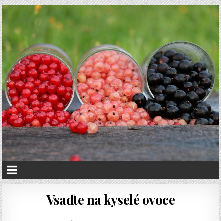
Vsaďte na kyselé ovoce