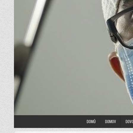
DOMŮ
DOMOV
DOV