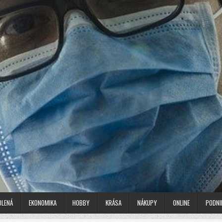
OLENÁ
EKONOMIKA
HOBBY
KRÁSA
NÁKUPY
ONLINE
PODNI