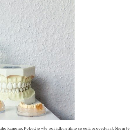
ního kamene. Pokud je vše pořádku stihne se celá procedura během té