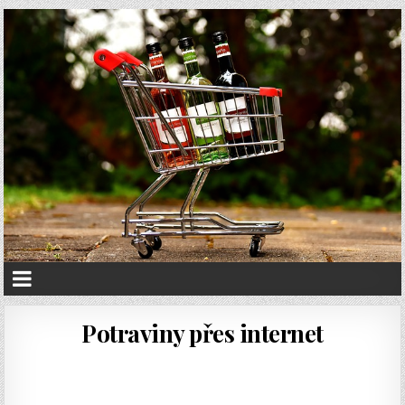
Potraviny přes internet