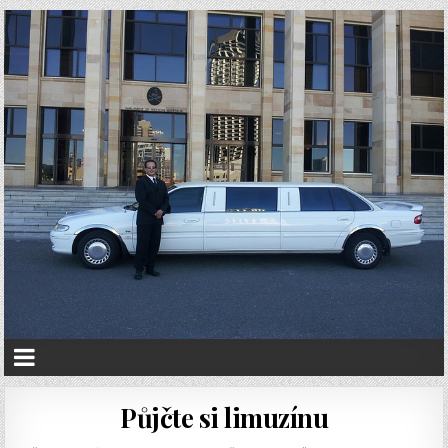
Půjčte si limuzínu