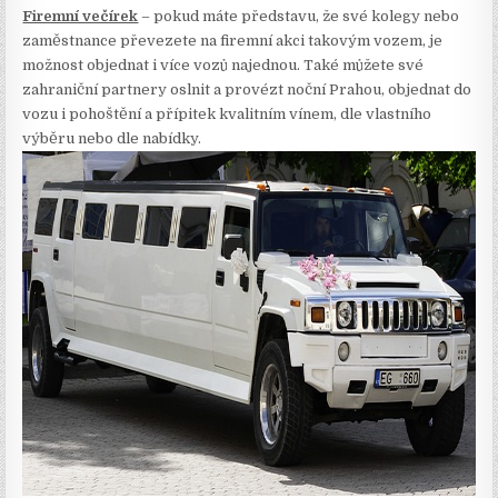
Firemní večírek
– pokud máte představu, že své kolegy nebo
zaměstnance převezete na firemní akci takovým vozem, je
možnost objednat i více vozů najednou. Také můžete své
zahraniční partnery oslnit a provézt noční Prahou, objednat do
vozu i pohoštění a přípitek kvalitním vínem, dle vlastního
výběru nebo dle nabídky.