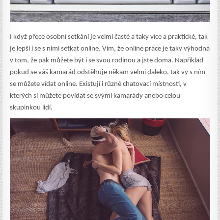
I když přece osobní setkání je velmi časté a taky více a praktické, tak
je lepší i se s nimi setkat online. Vím, že online práce je taky výhodná
v tom, že pak můžete být i se svou rodinou a jste doma. Například
pokud se váš kamarád odstěhuje někam velmi daleko, tak vy s ním
se můžete vídat online. Existují i různé chatovací místnosti, v
kterých si můžete povídat se svými kamarády anebo celou
skupinkou lidí.