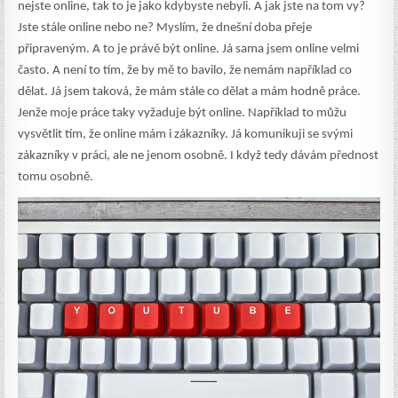
nejste online, tak to je jako kdybyste nebyli. A jak jste na tom vy?
Jste stále online nebo ne? Myslím, že dnešní doba přeje
připraveným. A to je právě být online. Já sama jsem online velmi
často. A není to tím, že by mě to bavilo, že nemám například co
dělat. Já jsem taková, že mám stále co dělat a mám hodně práce.
Jenže moje práce taky vyžaduje být online. Například to můžu
vysvětlit tím, že online mám i zákazníky. Já komunikuji se svými
zákazníky v práci, ale ne jenom osobně. I když tedy dávám přednost
tomu osobně.